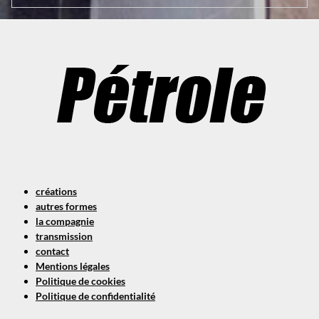
créations
autres formes
la compagnie
transmission
contact
Mentions légales
Politique de cookies
Politique de confidentialité