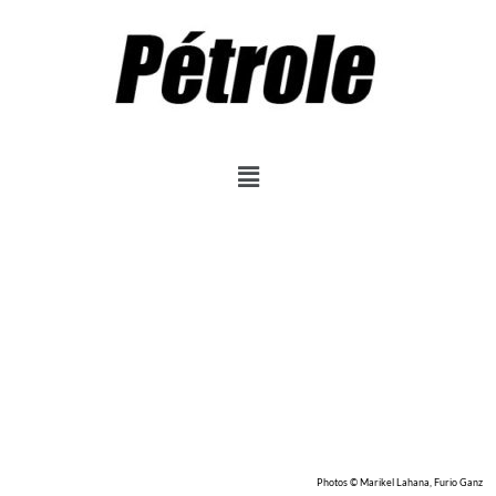
Photos © Marikel Lahana, Furio Ganz