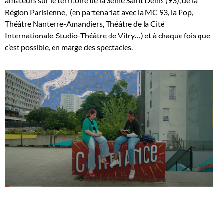
amateurs sur le territoire de la Seine Saint Denis (93), de la
Région Parisienne, (en partenariat avec la MC 93, la Pop,
Théâtre Nanterre-Amandiers, Théâtre de la Cité
Internationale, Studio-Théâtre de Vitry…) et à chaque fois que
c’est possible, en marge des spectacles.