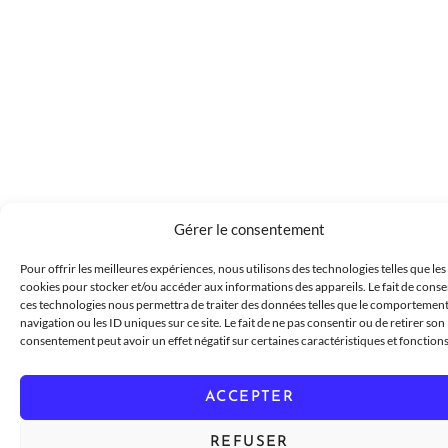
Gérer le consentement
Pour offrir les meilleures expériences, nous utilisons des technologies telles que les
cookies pour stocker et/ou accéder aux informations des appareils. Le fait de conse
ces technologies nous permettra de traiter des données telles que le comportemen
navigation ou les ID uniques sur ce site. Le fait de ne pas consentir ou de retirer son
consentement peut avoir un effet négatif sur certaines caractéristiques et fonctions
ACCEPTER
REFUSER