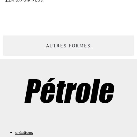
EN SAVOIR PLUS
AUTRES FORMES
créations