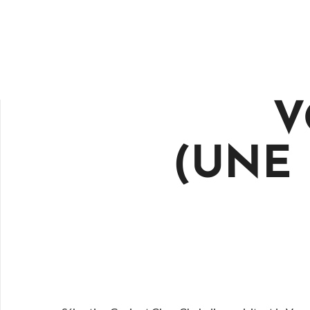
V
(UNE 