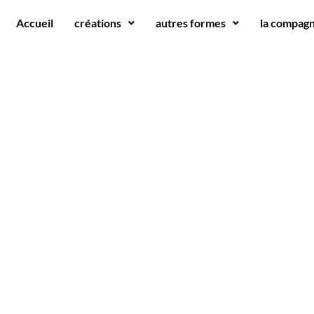
Accueil
créations
autres formes
la compagn