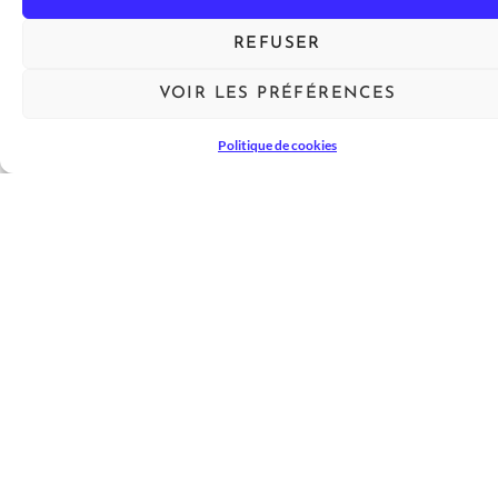
REFUSER
VOIR LES PRÉFÉRENCES
Politique de cookies
2016
CASSANDRE-MATÉRIAUX
d’après Lycophron