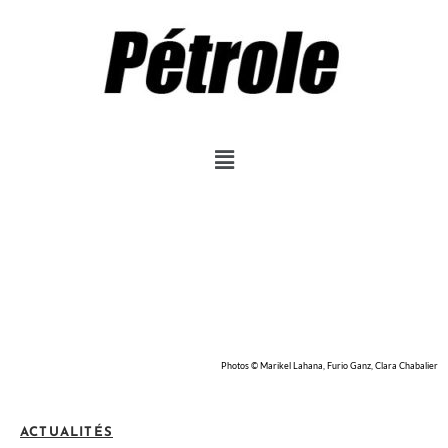
Photos © Marikel Lahana, Furio Ganz, Clara Chabalier
ACTUALITÉS