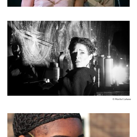
© Marikel Lahana